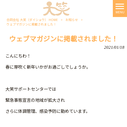
MENU
合同会社 大笑（ダイショウ） HOME
>
お知らせ
>
ウェブマガジンに掲載されました！
ウェブマガジンに掲載されました！
2021/01/18
こんにちわ！
春に芽吹く新年いかがお過ごしでしょうか。
大笑サポートセンターでは
緊急事態宣言の地域が拡大され
さらに体調管理、感染予防に勤めています。